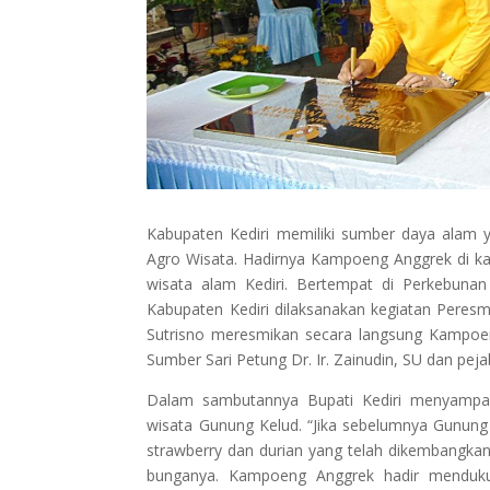
Kabupaten Kediri memiliki sumber daya alam y
Agro Wisata. Hadirnya Kampoeng Anggrek di k
wisata alam Kediri. Bertempat di Perkebun
Kabupaten Kediri dilaksanakan kegiatan Peresmi
Sutrisno meresmikan secara langsung Kampoeng
Sumber Sari Petung Dr. Ir. Zainudin, SU dan pej
Dalam sambutannya Bupati Kediri menyampa
wisata Gunung Kelud. “Jika sebelumnya Gunung
strawberry dan durian yang telah dikembangka
bunganya. Kampoeng Anggrek hadir menduk