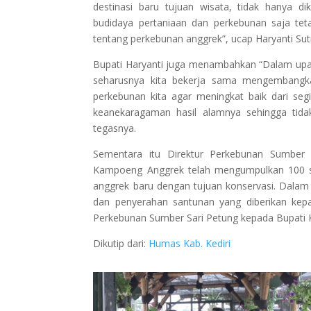
destinasi baru tujuan wisata, tidak hanya
budidaya pertaniaan dan perkebunan saja teta
tentang perkebunan anggrek”, ucap Haryanti Sut
Bupati Haryanti juga menambahkan “Dalam u
seharusnya kita bekerja sama mengembangk
perkebunan kita agar meningkat baik dari seg
keanekaragaman hasil alamnya sehingga tidak
tegasnya.
Sementara itu Direktur Perkebunan Sumber S
Kampoeng Anggrek telah mengumpulkan 100 s
anggrek baru dengan tujuan konservasi. Dalam 
dan penyerahan santunan yang diberikan kepa
Perkebunan Sumber Sari Petung kepada Bupati Ked
Dikutip dari:
Humas Kab. Kediri