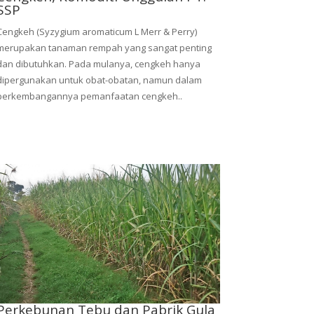
SSP
Cengkeh (Syzygium aromaticum L Merr & Perry)
merupakan tanaman rempah yang sangat penting
dan dibutuhkan. Pada mulanya, cengkeh hanya
dipergunakan untuk obat-obatan, namun dalam
perkembangannya pemanfaatan cengkeh..
Perkebunan Tebu dan Pabrik Gula