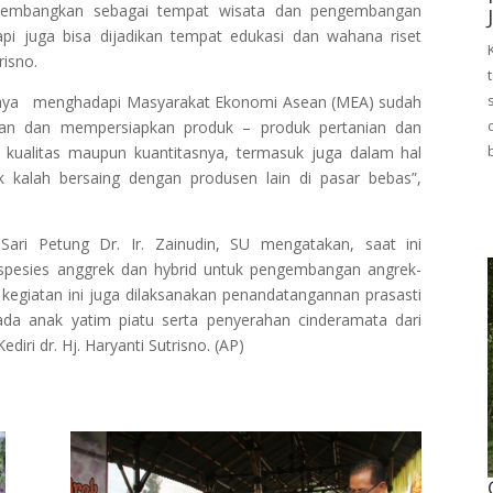
 dikembangkan sebagai tempat wisata dan pengembangan
pi juga bisa dijadikan tempat edukasi dan wahana riset
risno.
paya menghadapi Masyarakat Ekonomi Asean (MEA) sudah
an dan mempersiapkan produk – produk pertanian dan
i kualitas maupun kuantitasnya, termasuk juga dalam hal
 kalah bersaing dengan produsen lain di pasar bebas”,
ari Petung Dr. Ir. Zainudin, SU mengatakan, saat ini
pesies anggrek dan hybrid untuk pengembangan angrek-
kegiatan ini juga dilaksanakan penandatangannan prasasti
da anak yatim piatu serta penyerahan cinderamata dari
iri dr. Hj. Haryanti Sutrisno. (AP)