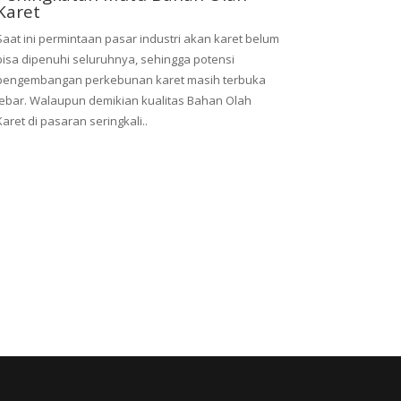
Karet
Saat ini permintaan pasar industri akan karet belum
bisa dipenuhi seluruhnya, sehingga potensi
pengembangan perkebunan karet masih terbuka
lebar. Walaupun demikian kualitas Bahan Olah
Karet di pasaran seringkali..