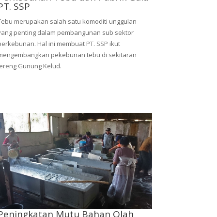
PT. SSP
Tebu merupakan salah satu komoditi unggulan
yang penting dalam pembangunan sub sektor
perkebunan. Hal ini membuat PT. SSP ikut
mengembangkan pekebunan tebu di sekitaran
lereng Gunung Kelud.
Peningkatan Mutu Bahan Olah