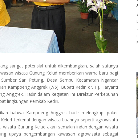
ang sangat potensial untuk dikembangkan, salah satunya
awasan wisata Gunung Kelud memberikan warna baru bagi
an Sumber Sari Petung, Desa Sempu Kecamatan Ngancar
an Kampoeng Anggrek (7/5). Bupati Kediri dr. Hj. Haryanti
 Anggrek. Hadir dalam kegiatan ini Direktur Perkebunan
abat lingkungan Pemkab Kediri.
ikan bahwa Kampoeng Anggrek hadir melengkapi paket
 Kelud terkenal dengan wisata buahnya seperti agrowisata
n, wisata Gunung Kelud akan semakin indah dengan wisata
ung upaya pengembangan kawasan agrowisata sebagai