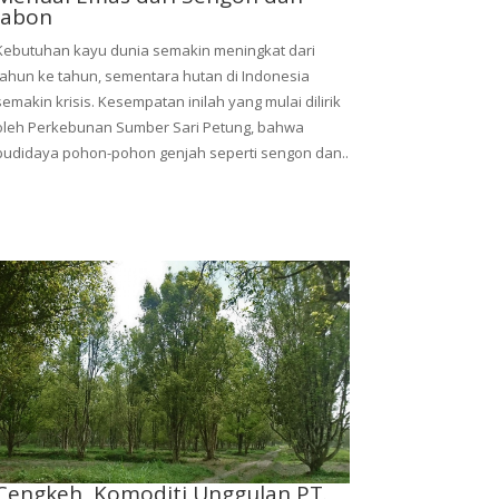
Jabon
Kebutuhan kayu dunia semakin meningkat dari
tahun ke tahun, sementara hutan di Indonesia
semakin krisis. Kesempatan inilah yang mulai dilirik
oleh Perkebunan Sumber Sari Petung, bahwa
budidaya pohon-pohon genjah seperti sengon dan..
Cengkeh, Komoditi Unggulan PT.